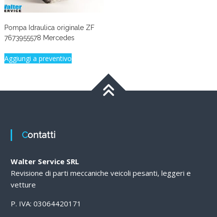
Pompa Idraulica originale ZF
7673955578 Mercedes
Aggiungi a preventivo
Contatti
Walter Service SRL
Revisione di parti meccaniche veicoli pesanti, leggeri e
vetture
P. IVA: 03064420171