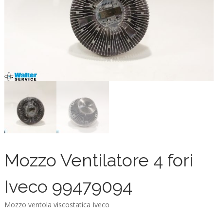
Mozzo Ventilatore 4 fori
Iveco 99479094
Mozzo ventola viscostatica Iveco