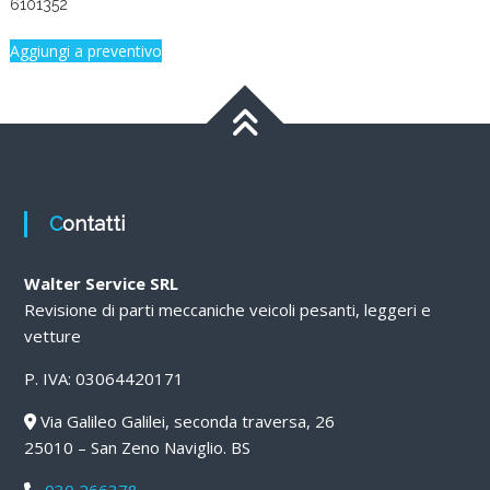
6101352
Aggiungi a preventivo
Contatti
Walter Service SRL
Revisione di parti meccaniche veicoli pesanti, leggeri e
vetture
P. IVA: 03064420171
Via Galileo Galilei, seconda traversa, 26
25010 – San Zeno Naviglio. BS
030 266378