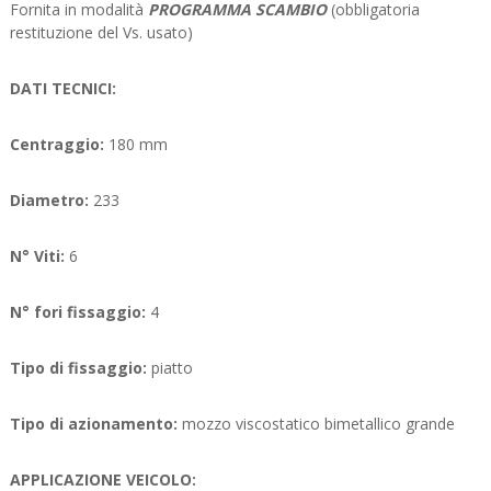
Fornita in modalità
PROGRAMMA SCAMBIO
(obbligatoria
restituzione del Vs. usato)
DATI TECNICI:
Centraggio:
180 mm
Diametro:
233
N° Viti:
6
N° fori fissaggio:
4
Tipo di fissaggio:
piatto
Tipo di azionamento:
mozzo viscostatico bimetallico grande
APPLICAZIONE VEICOLO: