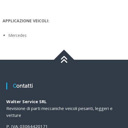
APPLICAZIONE VEICOLI:
Mercedes
Contatti
Walter Service SRL
Revisione di parti meccaniche veicoli pesanti, leggeri e
vetture
P. IVA: 03064420171