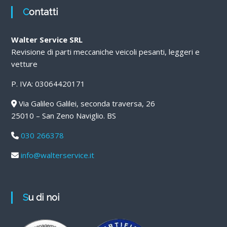
Contatti
Walter Service SRL
Revisione di parti meccaniche veicoli pesanti, leggeri e
vetture
P. IVA: 03064420171
Via Galileo Galilei, seconda traversa, 26
25010 – San Zeno Naviglio. BS
030 266378
info@walterservice.it
Su di noi