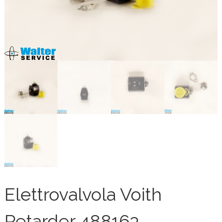
Elettrovalvola Voith
Retarder 488163