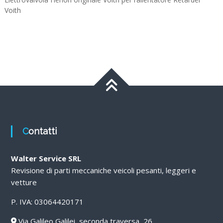
Voith
Contatti
Walter Service SRL
Revisione di parti meccaniche veicoli pesanti, leggeri e
vetture
P. IVA: 03064420171
Via Galileo Galilei, seconda traversa, 26