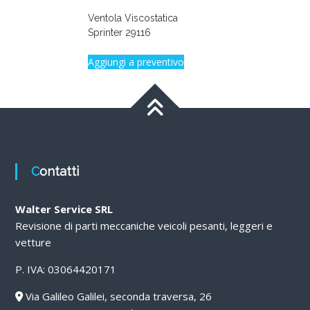
Ventola Viscostatica
Sprinter 29116
Aggiungi a preventivo
Contatti
Walter Service SRL
Revisione di parti meccaniche veicoli pesanti, leggeri e
vetture
P. IVA: 03064420171
Via Galileo Galilei, seconda traversa, 26