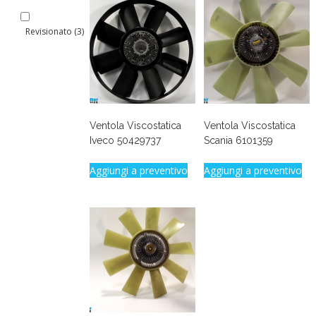
Revisionato
(3)
Ventola Viscostatica
Ventola Viscostatica
Iveco 50429737
Scania 6101359
Aggiungi a preventivo
Aggiungi a preventivo