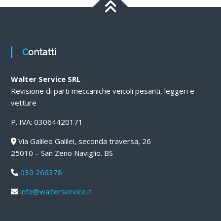
Contatti
Walter Service SRL
Revisione di parti meccaniche veicoli pesanti, leggeri e
vetture
P. IVA: 03064420171
Via Galileo Galilei, seconda traversa, 26
25010 – San Zeno Naviglio. BS
030 266378
info@walterservice.it