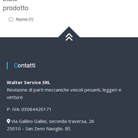
prodotto
Nuovo
(1)
Contatti
Walter Service SRL
Revisione di parti meccaniche veicoli pesanti, leggeri e
vetture
P. IVA: 03064420171
Via Galileo Galilei, seconda traversa, 26
25010 – San Zeno Naviglio. BS