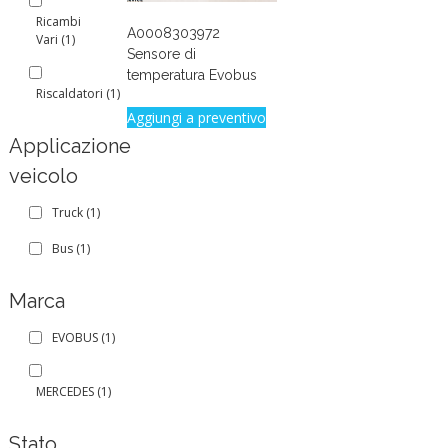
Ricambi
A0008303972
Vari
(1)
Sensore di
temperatura Evobus
Riscaldatori
(1)
Aggiungi a preventivo
Applicazione
veicolo
Truck
(1)
Bus
(1)
Marca
EVOBUS
(1)
MERCEDES
(1)
Stato