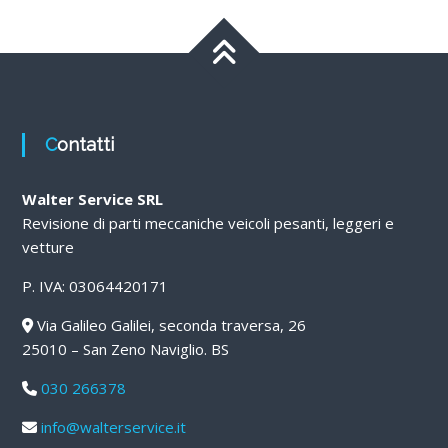
Contatti
Walter Service SRL
Revisione di parti meccaniche veicoli pesanti, leggeri e
vetture
P. IVA: 03064420171
Via Galileo Galilei, seconda traversa, 26
25010 – San Zeno Naviglio. BS
030 266378
info@walterservice.it