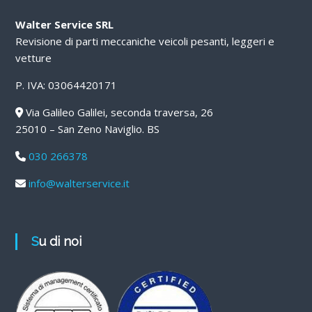
Walter Service SRL
Revisione di parti meccaniche veicoli pesanti, leggeri e
vetture
P. IVA: 03064420171
Via Galileo Galilei, seconda traversa, 26
25010 – San Zeno Naviglio. BS
030 266378
info@walterservice.it
Su di noi