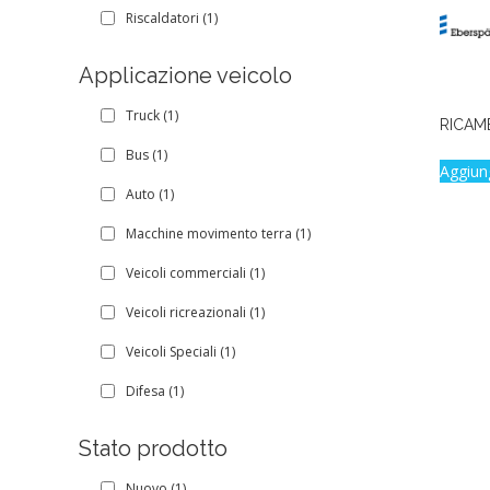
Riscaldatori
(1)
Applicazione veicolo
Truck
(1)
RICAMB
Bus
(1)
Aggiun
Auto
(1)
Macchine movimento terra
(1)
Veicoli commerciali
(1)
Veicoli ricreazionali
(1)
Veicoli Speciali
(1)
Difesa
(1)
Stato prodotto
Nuovo
(1)