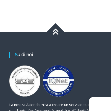
Su di noi
La nostra Azienda mira a creare un servizio su misura
del cliente. Professionalità, qualità e affidabilità sono