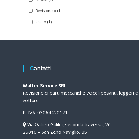
Revisionato
(1)
Usato
(1)
Contatti
Walter Service SRL
Revisione di parti meccaniche veicoli pesanti, leggeri e
vetture
P. IVA: 03064420171
Via Galileo Galilei, seconda traversa, 26
25010 – San Zeno Naviglio. BS