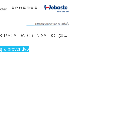
I RISCALDATORI IN SALDO -50%
gi a preventivo