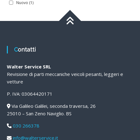
Nuovo
(1)
Contatti
Walter Service SRL
Revisione di parti meccaniche veicoli pesanti, leggeri e
vetture
P. IVA: 03064420171
Via Galileo Galilei, seconda traversa, 26
25010 – San Zeno Naviglio. BS
030 266378
info@walterservice.it