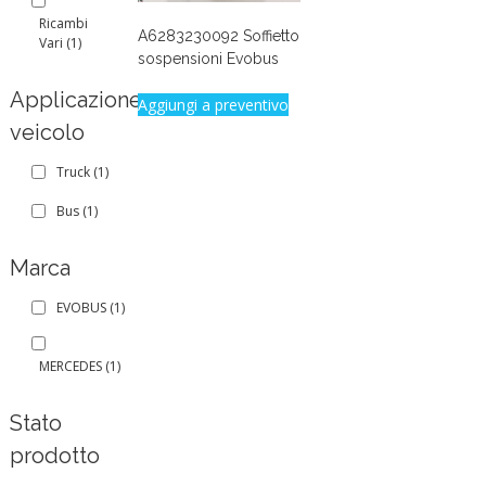
Ricambi
A6283230092 Soffietto
Vari
(1)
sospensioni Evobus
Applicazione
Aggiungi a preventivo
veicolo
Truck
(1)
Bus
(1)
Marca
EVOBUS
(1)
MERCEDES
(1)
Stato
prodotto