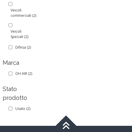
Veicoli
commerciali
(2)
Veicoli
Speciali
(2)
Difesa
(2)
Marca
OH AIR
(2)
Stato
prodotto
Usato
(2)