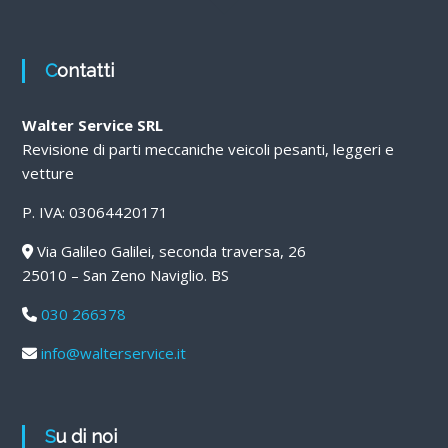
Contatti
Walter Service SRL
Revisione di parti meccaniche veicoli pesanti, leggeri e
vetture
P. IVA: 03064420171
Via Galileo Galilei, seconda traversa, 26
25010 – San Zeno Naviglio. BS
030 266378
info@walterservice.it
Su di noi