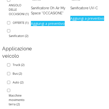
ANGOLO
Sanificatore Oh Air My
Sanificatore UV-C
DELLE
Space *OCCASIONE*
OCCASIONI
(1)
Aggiungi a preventivo
OFFERTE
(1)
Aggiungi a preventivo
Sanificatori
(2)
Applicazione
veicolo
Truck
(2)
Bus
(2)
Auto
(2)
Macchine
movimento
terra
(2)