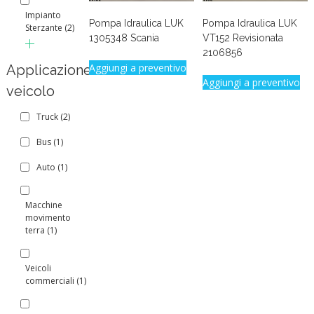
Impianto
Pompa Idraulica LUK
Pompa Idraulica LUK
Sterzante
(2)
1305348 Scania
VT152 Revisionata
2106856
Aggiungi a preventivo
Applicazione
Aggiungi a preventivo
veicolo
Truck
(2)
Bus
(1)
Auto
(1)
Macchine
movimento
terra
(1)
Veicoli
commerciali
(1)