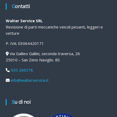
Contatti
Walter Service SRL
Revisione di parti meccaniche veicoli pesanti, leggeri e
vetture
P. IVA: 03064420171
Via Galileo Galilei, seconda traversa, 26
25010 – San Zeno Naviglio. BS
030 266378
info@walterservice.it
Su di noi