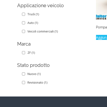
Applicazione veicolo
Truck
(1)
Auto
(1)
Pompa 
Veicoli commerciali
(1)
Aggiun
Marca
ZF
(1)
Stato prodotto
Nuovo
(1)
Revisionato
(1)