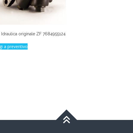
Idraulica originale ZF 7684955124
gi a preventivo