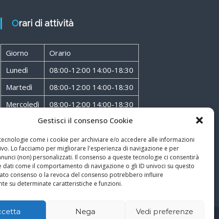
Orari di attività
Giorno
Orario
Lunedì
08:00-12:00 14:00-18:30
Martedì
08:00-12:00 14:00-18:30
Mercoledì
08:00-12:00 14:00-18:30
Gestisci il consenso Cookie
Giovedì
08:00-12:00 14:00-18:30
Venerdì
08:00-12:00 14:00-18:30
 tecnologie come i cookie per archiviare e/o accedere alle informazioni
ivo. Lo facciamo per migliorare l'esperienza di navigazione e per
Sabato
08:00-12:00
unci (non) personalizzati. Il consenso a queste tecnologie ci consentirà
e dati come il comportamento di navigazione o gli ID univoci su questo
ncato consenso o la revoca del consenso potrebbero influire
te su determinate caratteristiche e funzioni.
ccetta
Nega
Vedi preferenze