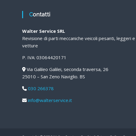
Contatti
Walter Service SRL
Revisione di parti meccaniche veicoli pesanti, leggeri e
vetture
P. IVA: 03064420171
Via Galileo Galilei, seconda traversa, 26
25010 – San Zeno Naviglio. BS
030 266378
info@walterservice.it