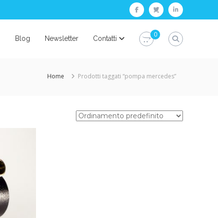
facebook
twitter
linkedin
0
i
Blog
Newsletter
Contatti
Home
Prodotti taggati “pompa mercedes”