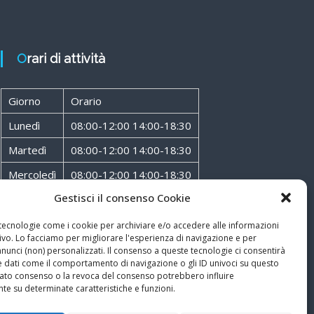
Orari di attività
Giorno
Orario
Lunedì
08:00-12:00 14:00-18:30
Martedì
08:00-12:00 14:00-18:30
Mercoledì
08:00-12:00 14:00-18:30
Gestisci il consenso Cookie
Giovedì
08:00-12:00 14:00-18:30
Venerdì
08:00-12:00 14:00-18:30
 tecnologie come i cookie per archiviare e/o accedere alle informazioni
ivo. Lo facciamo per migliorare l'esperienza di navigazione e per
Sabato
08:00-12:00
unci (non) personalizzati. Il consenso a queste tecnologie ci consentirà
e dati come il comportamento di navigazione o gli ID univoci su questo
ncato consenso o la revoca del consenso potrebbero influire
te su determinate caratteristiche e funzioni.