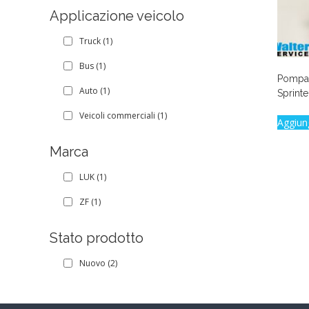
Applicazione veicolo
Truck
(1)
Bus
(1)
Pompa 
Auto
(1)
Sprinte
Veicoli commerciali
(1)
Aggiun
Marca
LUK
(1)
ZF
(1)
Stato prodotto
Nuovo
(2)