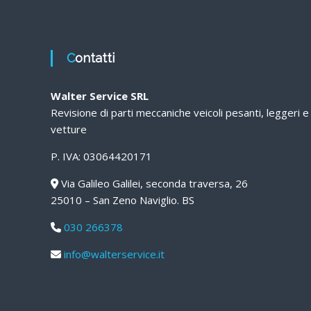
Contatti
Walter Service SRL
Revisione di parti meccaniche veicoli pesanti, leggeri e
vetture
P. IVA: 03064420171
Via Galileo Galilei, seconda traversa, 26
25010 – San Zeno Naviglio. BS
030 266378
info@walterservice.it