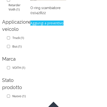
Retarder
O-ring scambiatore
Voith
(1)
01042822
Applicazione
Aggiungi a preventivo
veicolo
Truck
(1)
Bus
(1)
Marca
VOITH
(1)
Stato
prodotto
Nuovo
(1)