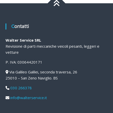
Contatti
Walter Service SRL
Revisione di parti meccaniche veicoli pesanti, leggeri e
vetture
P. IVA: 03064420171
Via Galileo Galilei, seconda traversa, 26
25010 – San Zeno Naviglio. BS
030 266378
info@walterservice.it