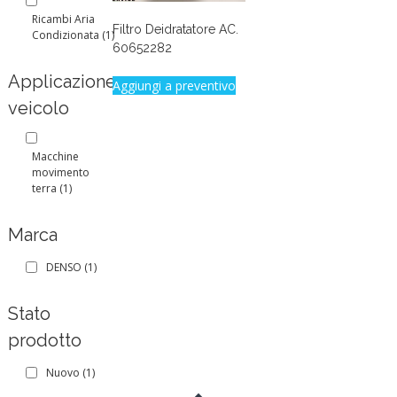
Ricambi Aria
Filtro Deidratatore AC.
Condizionata
(1)
60652282
Applicazione
Aggiungi a preventivo
veicolo
Macchine
movimento
terra
(1)
Marca
DENSO
(1)
Stato
prodotto
Nuovo
(1)