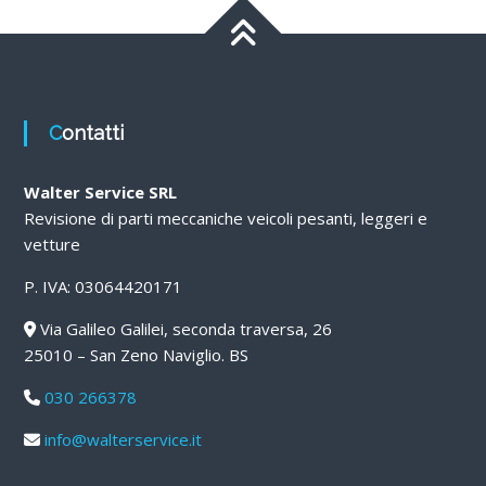
Contatti
Walter Service SRL
Revisione di parti meccaniche veicoli pesanti, leggeri e
vetture
P. IVA: 03064420171
Via Galileo Galilei, seconda traversa, 26
25010 – San Zeno Naviglio. BS
030 266378
info@walterservice.it