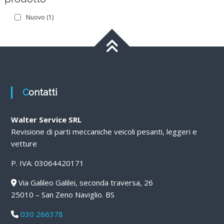
Nuovo
(1)
Contatti
Walter Service SRL
Revisione di parti meccaniche veicoli pesanti, leggeri e
vetture
P. IVA: 03064420171
Via Galileo Galilei, seconda traversa, 26
25010 – San Zeno Naviglio. BS
030 266378