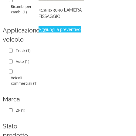
Ricambi per
4139333040 LAMIERA
cambi
(1)
FISSAGGIO
Aggiungi a preventivo
Applicazione
veicolo
Truck
(1)
Auto
(1)
Veicoli
commerciali
(1)
Marca
ZF
(1)
Stato
prodotto