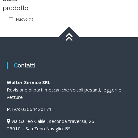
prodotto
Nuovo
(1)
Contatti
Walter Service SRL
Revisione di parti meccaniche veicoli pesanti, leggeri e
vetture
P. IVA: 03064420171
Via Galileo Galilei, seconda traversa, 26
25010 – San Zeno Naviglio. BS