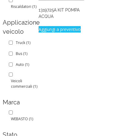
Riscaldatori
(1)
1319725A KIT POMPA
ACQUA
Applicazione
Aggiungi a preventivo
veicolo
Truck
(1)
Bus
(1)
Auto
(1)
Veicoli
commerciali
(1)
Marca
WEBASTO
(1)
Stato