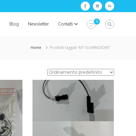
facebook
twitter
linkedin
0
i
Blog
Newsletter
Contatti
Home
Prodotti taggati “KIT GUARNIZIONI”