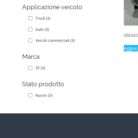
Applicazione veicolo
Truck
(3)
Auto
(3)
05012
Veicoli commerciali
(3)
Aggiun
Marca
ZF
(3)
Stato prodotto
Nuovo
(3)