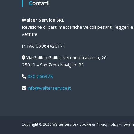
Contatti
Walter Service SRL
Revisione di parti meccaniche veicoli pesanti, leggeri e
vetture
P. IVA: 03064420171
Via Galileo Galilei, seconda traversa, 26
25010 – San Zeno Naviglio. BS
030 266378
info@walterservice.it
Copyright © 2026
Walter Service
-
Cookie & Privacy Policy
-
Powere