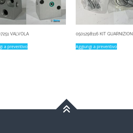
07251 VALVOLA
0501298116 KIT GUARNIZION
gi a preventivo
Aggiungi a preventivo