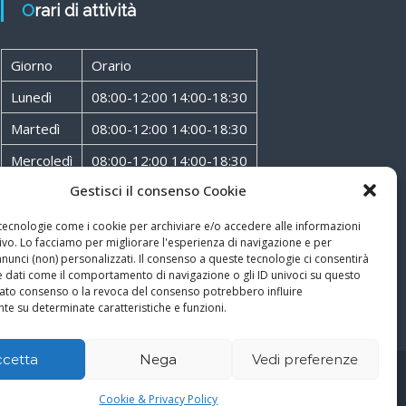
Orari di attività
Giorno
Orario
Lunedì
08:00-12:00 14:00-18:30
Martedì
08:00-12:00 14:00-18:30
Mercoledì
08:00-12:00 14:00-18:30
Gestisci il consenso Cookie
Giovedì
08:00-12:00 14:00-18:30
Venerdì
08:00-12:00 14:00-18:30
 tecnologie come i cookie per archiviare e/o accedere alle informazioni
ivo. Lo facciamo per migliorare l'esperienza di navigazione e per
Sabato
08:00-12:00
unci (non) personalizzati. Il consenso a queste tecnologie ci consentirà
e dati come il comportamento di navigazione o gli ID univoci su questo
ncato consenso o la revoca del consenso potrebbero influire
te su determinate caratteristiche e funzioni.
ccetta
Nega
Vedi preferenze
Cookie & Privacy Policy