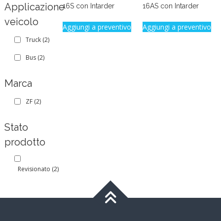
Applicazione
16S con Intarder
16AS con Intarder
veicolo
Aggiungi a preventivo
Aggiungi a preventivo
Truck
(2)
Bus
(2)
Marca
ZF
(2)
Stato
prodotto
Revisionato
(2)