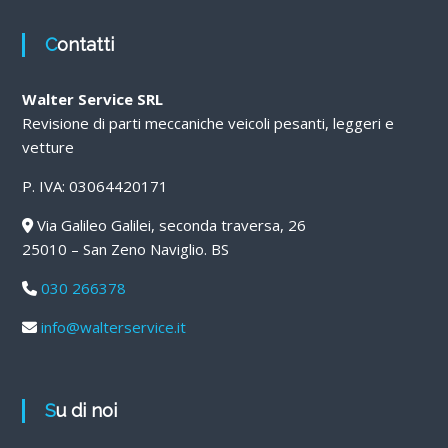
Contatti
Walter Service SRL
Revisione di parti meccaniche veicoli pesanti, leggeri e
vetture
P. IVA: 03064420171
Via Galileo Galilei, seconda traversa, 26
25010 – San Zeno Naviglio. BS
030 266378
info@walterservice.it
Su di noi