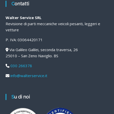
Contatti
Walter Service SRL
Revisione di parti meccaniche veicoli pesanti, leggeri e
vetture
P. IVA: 03064420171
Via Galileo Galilei, seconda traversa, 26
25010 – San Zeno Naviglio. BS
030 266378
info@walterservice.it
Su di noi