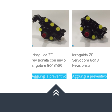
Idroguida ZF
Idroguida ZF
revisionata con rinvio
Servocom 8098
angolare 8098965
Revisionata
Aggiungi a preventivo
Aggiungi a preventivo