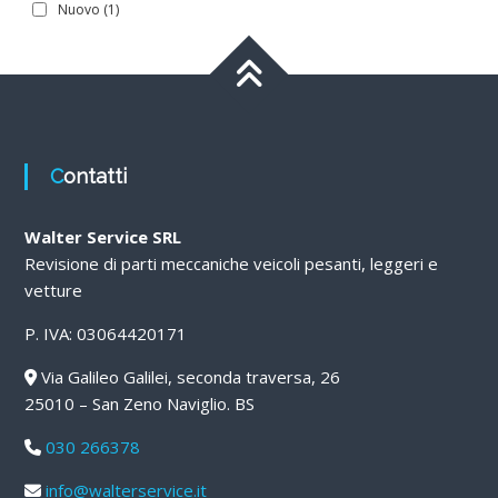
Nuovo
(1)
Contatti
Walter Service SRL
Revisione di parti meccaniche veicoli pesanti, leggeri e
vetture
P. IVA: 03064420171
Via Galileo Galilei, seconda traversa, 26
25010 – San Zeno Naviglio. BS
030 266378
info@walterservice.it