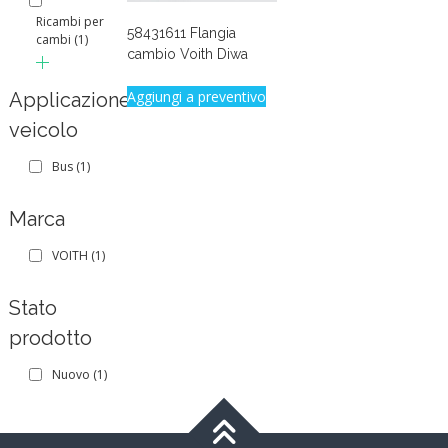
Ricambi per
58431611 Flangia
cambi
(1)
cambio Voith Diwa
Aggiungi a preventivo
Applicazione
veicolo
Bus
(1)
Marca
VOITH
(1)
Stato
prodotto
Nuovo
(1)