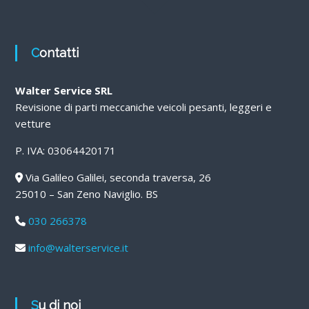
Contatti
Walter Service SRL
Revisione di parti meccaniche veicoli pesanti, leggeri e
vetture
P. IVA: 03064420171
Via Galileo Galilei, seconda traversa, 26
25010 – San Zeno Naviglio. BS
030 266378
info@walterservice.it
Su di noi