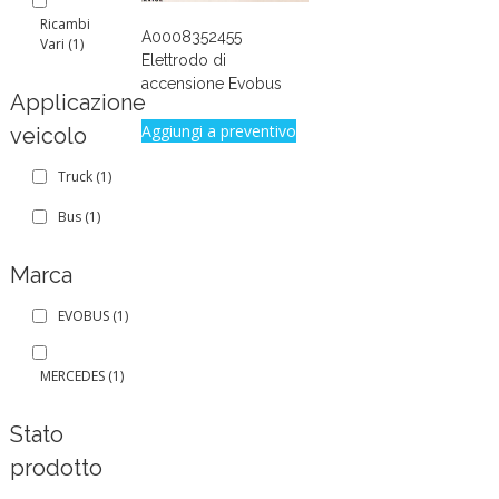
Ricambi
A0008352455
Vari
(1)
Elettrodo di
accensione Evobus
Applicazione
Aggiungi a preventivo
veicolo
Truck
(1)
Bus
(1)
Marca
EVOBUS
(1)
MERCEDES
(1)
Stato
prodotto