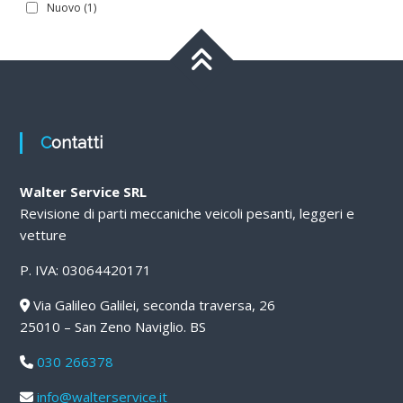
Nuovo
(1)
Contatti
Walter Service SRL
Revisione di parti meccaniche veicoli pesanti, leggeri e
vetture
P. IVA: 03064420171
Via Galileo Galilei, seconda traversa, 26
25010 – San Zeno Naviglio. BS
030 266378
info@walterservice.it