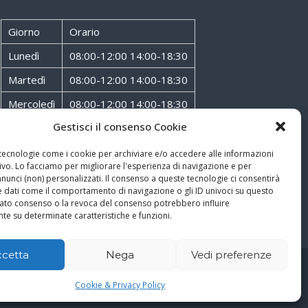
Giorno
Orario
Lunedì
08:00-12:00 14:00-18:30
Martedì
08:00-12:00 14:00-18:30
Mercoledì
08:00-12:00 14:00-18:30
Gestisci il consenso Cookie
Giovedì
08:00-12:00 14:00-18:30
Venerdì
08:00-12:00 14:00-18:30
 tecnologie come i cookie per archiviare e/o accedere alle informazioni
ivo. Lo facciamo per migliorare l'esperienza di navigazione e per
Sabato
08:00-12:00
unci (non) personalizzati. Il consenso a queste tecnologie ci consentirà
e dati come il comportamento di navigazione o gli ID univoci su questo
ncato consenso o la revoca del consenso potrebbero influire
te su determinate caratteristiche e funzioni.
ccetta
Nega
Vedi preferenze
Cookie & Privacy Policy