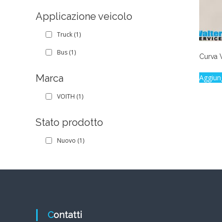
Applicazione veicolo
Truck
(1)
Bus
(1)
Curva 
Marca
Aggiun
VOITH
(1)
Stato prodotto
Nuovo
(1)
Contatti