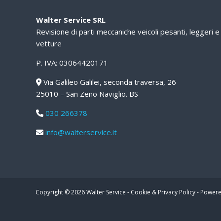
Walter Service SRL
Revisione di parti meccaniche veicoli pesanti, leggeri e
vetture
P. IVA: 03064420171
Via Galileo Galilei, seconda traversa, 26
25010 – San Zeno Naviglio. BS
030 266378
info@walterservice.it
Copyright © 2026
Walter Service
-
Cookie & Privacy Policy
-
Powere