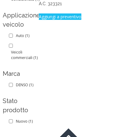
A.C. 323321
Applicazione
Aggiungi a preventivo
veicolo
Auto
(1)
Veicoli
commerciali
(1)
Marca
DENSO
(1)
Stato
prodotto
Nuovo
(1)