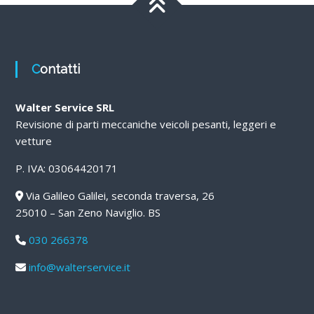
Contatti
Walter Service SRL
Revisione di parti meccaniche veicoli pesanti, leggeri e
vetture
P. IVA: 03064420171
Via Galileo Galilei, seconda traversa, 26
25010 – San Zeno Naviglio. BS
030 266378
info@walterservice.it