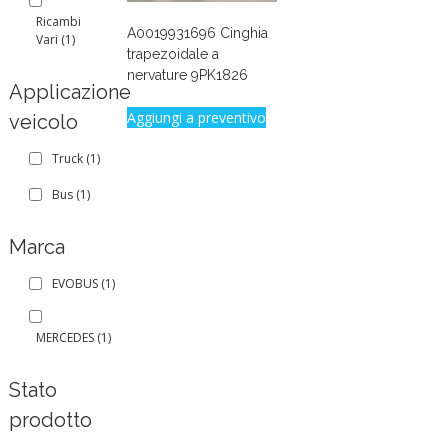
Ricambi
A0019931696 Cinghia
Vari
(1)
trapezoidale a
nervature 9PK1826
Applicazione
Aggiungi a preventivo
veicolo
Truck
(1)
Bus
(1)
Marca
EVOBUS
(1)
MERCEDES
(1)
Stato
prodotto