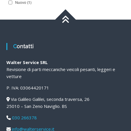
Nuovo
(1)
Contatti
Walter Service SRL
Revisione di parti meccaniche veicoli pesanti, leggeri e
vetture
P. IVA: 03064420171
Via Galileo Galilei, seconda traversa, 26
25010 – San Zeno Naviglio. BS
030 266378
info@walterservice.it