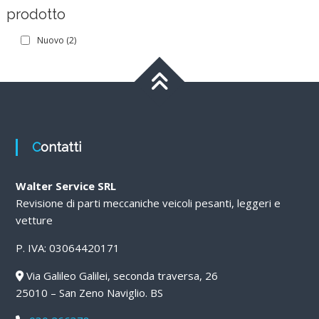
prodotto
Nuovo
(2)
Contatti
Walter Service SRL
Revisione di parti meccaniche veicoli pesanti, leggeri e
vetture
P. IVA: 03064420171
Via Galileo Galilei, seconda traversa, 26
25010 – San Zeno Naviglio. BS