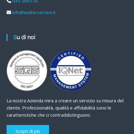
030 266378
info@walterservice.it
Su di noi
La nostra Azienda mira a creare un servizio su misura del
cliente. Professionalità, qualità e affidabilità sono le
caratteristiche che ci contraddistinguono.
Scopri di più