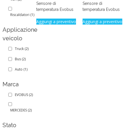
Sensore di
Sensore di
temperatura Evobus
temperatura Evobus
Riscaldatori
(1)
Aggiungi a preventivo
Aggiungi a preventivo
Applicazione
veicolo
Truck
(2)
Bus
(2)
Auto
(1)
Marca
EVOBUS
(2)
MERCEDES
(2)
Stato