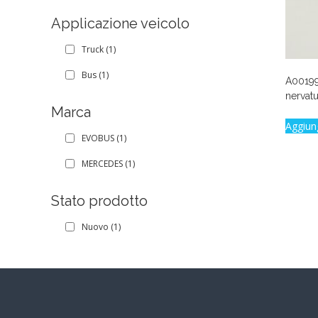
Applicazione veicolo
Truck
(1)
Bus
(1)
A00199
nervat
Marca
Aggiun
EVOBUS
(1)
MERCEDES
(1)
Stato prodotto
Nuovo
(1)