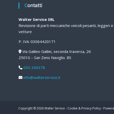
Contatti
Walter Service SRL
Revisione di parti meccaniche veicoli pesanti, leggeri e
vetture
P. IVA: 03064420171
Via Galileo Galilei, seconda traversa, 26
25010 – San Zeno Naviglio. BS
030 266378
info@walterservice.it
Copyright © 2026
Walter Service
-
Cookie & Privacy Policy
-
Powere