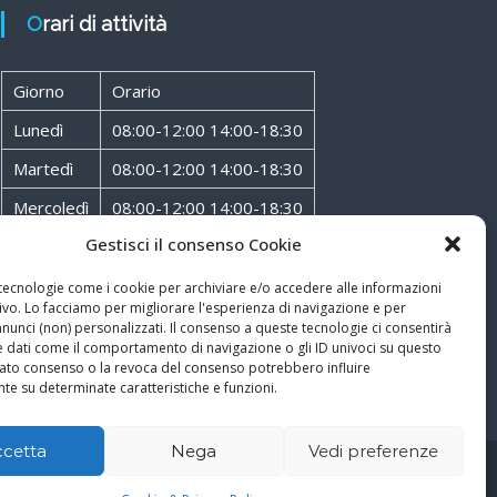
Orari di attività
Giorno
Orario
Lunedì
08:00-12:00 14:00-18:30
Martedì
08:00-12:00 14:00-18:30
Mercoledì
08:00-12:00 14:00-18:30
Gestisci il consenso Cookie
Giovedì
08:00-12:00 14:00-18:30
Venerdì
08:00-12:00 14:00-18:30
 tecnologie come i cookie per archiviare e/o accedere alle informazioni
ivo. Lo facciamo per migliorare l'esperienza di navigazione e per
Sabato
08:00-12:00
unci (non) personalizzati. Il consenso a queste tecnologie ci consentirà
e dati come il comportamento di navigazione o gli ID univoci su questo
ncato consenso o la revoca del consenso potrebbero influire
te su determinate caratteristiche e funzioni.
ccetta
Nega
Vedi preferenze