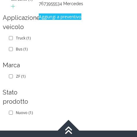
7673955534 Mercedes
Aggiungi a preventivo
Applicazione
veicolo
Truck
(1)
Bus
(1)
Marca
ZF
(1)
Stato
prodotto
Nuovo
(1)