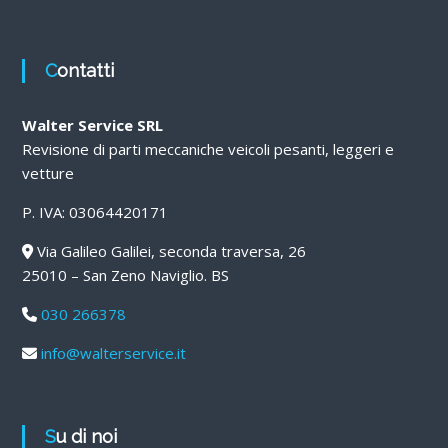
Contatti
Walter Service SRL
Revisione di parti meccaniche veicoli pesanti, leggeri e
vetture
P. IVA: 03064420171
Via Galileo Galilei, seconda traversa, 26
25010 – San Zeno Naviglio. BS
030 266378
info@walterservice.it
Su di noi