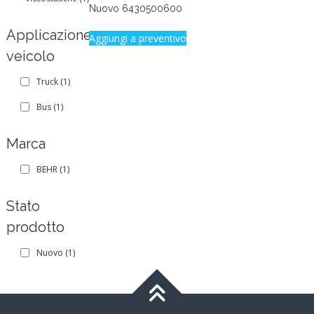
Nuovo 6430500600
Applicazione
Aggiungi a preventivo
veicolo
Truck
(1)
Bus
(1)
Marca
BEHR
(1)
Stato
prodotto
Nuovo
(1)