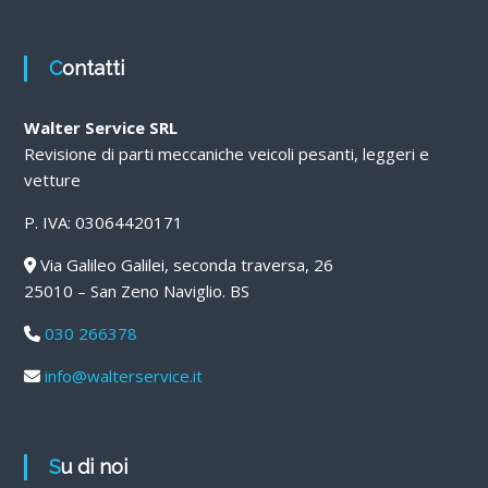
Contatti
Walter Service SRL
Revisione di parti meccaniche veicoli pesanti, leggeri e
vetture
P. IVA: 03064420171
Via Galileo Galilei, seconda traversa, 26
25010 – San Zeno Naviglio. BS
030 266378
info@walterservice.it
Su di noi