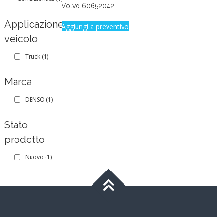
Volvo 60652042
Applicazione
Aggiungi a preventivo
veicolo
Truck
(1)
Marca
DENSO
(1)
Stato
prodotto
Nuovo
(1)