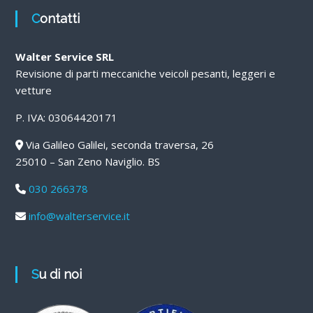
Contatti
Walter Service SRL
Revisione di parti meccaniche veicoli pesanti, leggeri e
vetture
P. IVA: 03064420171
Via Galileo Galilei, seconda traversa, 26
25010 – San Zeno Naviglio. BS
030 266378
info@walterservice.it
Su di noi