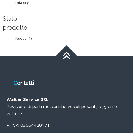
Difesa
(1)
Stato
prodotto
Nuovo
(1)
Contatti
Walter Service SRL
Revisione di parti meccaniche veicoli pesanti, leggeri e
vetture
P. IVA: 03064420171