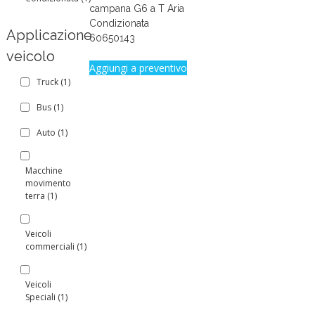
campana G6 a T Aria
Condizionata
Applicazione
60650143
veicolo
Aggiungi a preventivo
Truck
(1)
Bus
(1)
Auto
(1)
Macchine
movimento
terra
(1)
Veicoli
commerciali
(1)
Veicoli
Speciali
(1)