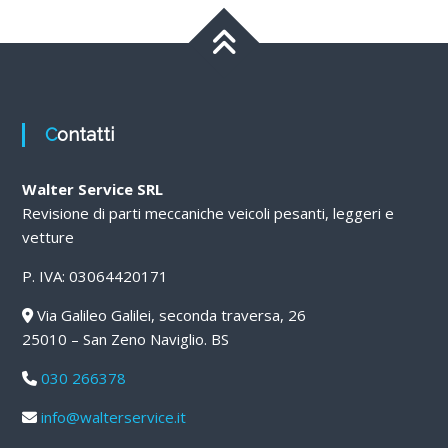
Contatti
Walter Service SRL
Revisione di parti meccaniche veicoli pesanti, leggeri e
vetture
P. IVA: 03064420171
Via Galileo Galilei, seconda traversa, 26
25010 – San Zeno Naviglio. BS
030 266378
info@walterservice.it