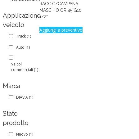
RACC.C/CAMPANA
MASCHIO OR 45°G10
Applicazione
1/2″
veicolo
Aggiungi a preventivo
Truck
(1)
Auto
(1)
Veicoli
commerciali
(1)
Marca
DIAVIA
(1)
Stato
prodotto
Nuovo
(1)