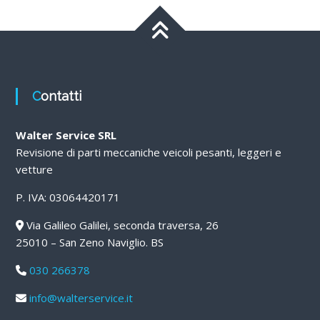
Contatti
Walter Service SRL
Revisione di parti meccaniche veicoli pesanti, leggeri e
vetture
P. IVA: 03064420171
Via Galileo Galilei, seconda traversa, 26
25010 – San Zeno Naviglio. BS
030 266378
info@walterservice.it