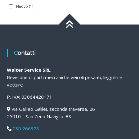
Nuovo
(1)
Contatti
Walter Service SRL
Revisione di parti meccaniche veicoli pesanti, leggeri e
vetture
P. IVA: 03064420171
Via Galileo Galilei, seconda traversa, 26
25010 – San Zeno Naviglio. BS
030 266378