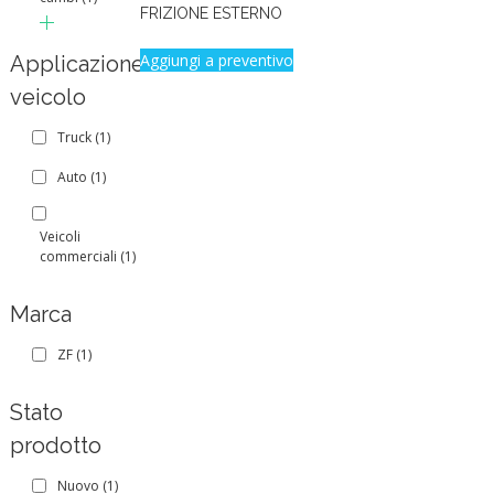
FRIZIONE ESTERNO
Aggiungi a preventivo
Applicazione
veicolo
Truck
(1)
Auto
(1)
Veicoli
commerciali
(1)
Marca
ZF
(1)
Stato
prodotto
Nuovo
(1)