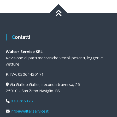
Contatti
Walter Service SRL
Revisione di parti meccaniche veicoli pesanti, leggeri e
vetture
P. IVA: 03064420171
Via Galileo Galilei, seconda traversa, 26
25010 – San Zeno Naviglio. BS
030 266378
info@walterservice.it