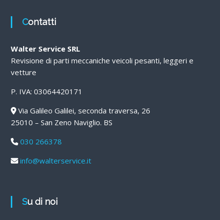
Contatti
Walter Service SRL
Revisione di parti meccaniche veicoli pesanti, leggeri e
vetture
P. IVA: 03064420171
Via Galileo Galilei, seconda traversa, 26
25010 – San Zeno Naviglio. BS
030 266378
info@walterservice.it
Su di noi