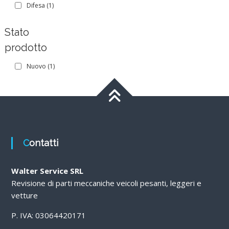
Difesa
(1)
Stato
prodotto
Nuovo
(1)
Contatti
Walter Service SRL
Revisione di parti meccaniche veicoli pesanti, leggeri e
vetture
P. IVA: 03064420171