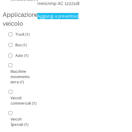
minicrimp AC 1222118
Applicazione
Aggiungi a preventivo
veicolo
Truck
(1)
Bus
(1)
Auto
(1)
Macchine
movimento
terra
(1)
Veicoli
commerciali
(1)
Veicoli
Speciali
(1)