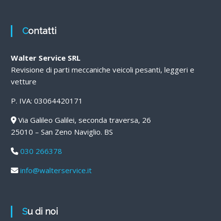
Contatti
Walter Service SRL
Revisione di parti meccaniche veicoli pesanti, leggeri e
vetture
P. IVA: 03064420171
Via Galileo Galilei, seconda traversa, 26
25010 – San Zeno Naviglio. BS
030 266378
info@walterservice.it
Su di noi