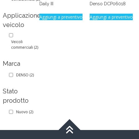
Daily III
Denso DCP06018
Applicazione
Aggiungi a preventivo
Aggiungi a preventivo
veicolo
Veicoli
commerciali
(2)
Marca
DENSO
(2)
Stato
prodotto
Nuovo
(2)