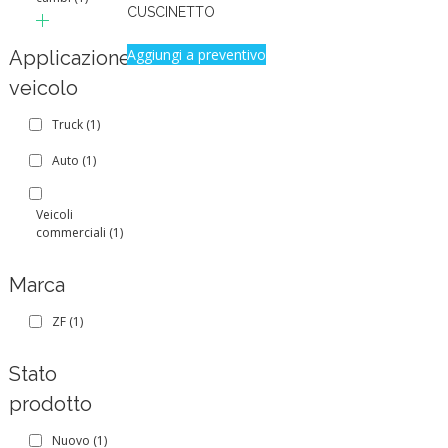
CUSCINETTO
Aggiungi a preventivo
Applicazione
veicolo
Truck
(1)
Auto
(1)
Veicoli
commerciali
(1)
Marca
ZF
(1)
Stato
prodotto
Nuovo
(1)