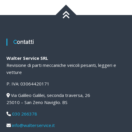
Contatti
Walter Service SRL
Revisione di parti meccaniche veicoli pesanti, leggeri e
vetture
P. IVA: 03064420171
Via Galileo Galilei, seconda traversa, 26
25010 – San Zeno Naviglio. BS
030 266378
info@walterservice.it