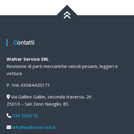
Contatti
Walter Service SRL
Revisione di parti meccaniche veicoli pesanti, leggeri e
vetture
P. IVA: 03064420171
Via Galileo Galilei, seconda traversa, 26
25010 – San Zeno Naviglio. BS
030 266378
info@walterservice.it