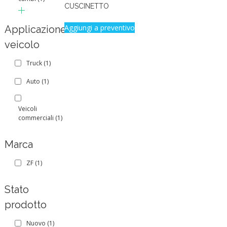
CUSCINETTO
Aggiungi a preventivo
Applicazione
veicolo
Truck
(1)
Auto
(1)
Veicoli
commerciali
(1)
Marca
ZF
(1)
Stato
prodotto
Nuovo
(1)